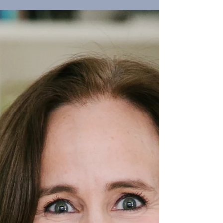
autores de Inteligencia
Artificial
Los libros de Inteligencia Artificial nos acercan a
esta realidad para muchos desconocida. Nos cuentan
qué es lo que ya está pasando y...