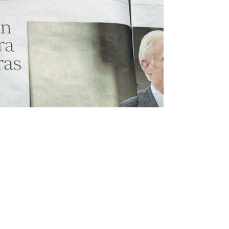
¡Tenemos nuevo libro! Seguimos sumando libros a
nuestra colección, en este caso a nuestra temática
sobre Educación. Un libro...