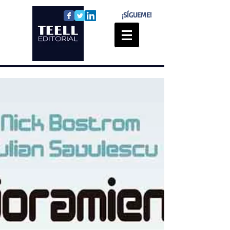
¡SÍGUEME!