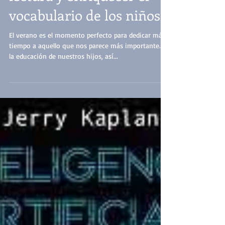
Cómo fomentar la
lectura y enriquecer el
vocabulario de los niños
El verano es el momento perfecto para dedicar más
tiempo a aquello que nos parece más importante. Y
la educación de nuestros hijos, así...