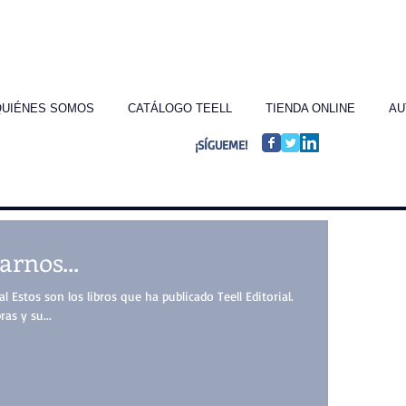
QUIÉNES SOMOS
CATÁLOGO TEELL
TIENDA ONLINE
AU
¡SÍGUEME!
rnos...
al Estos son los libros que ha publicado Teell Editorial.
as y su...