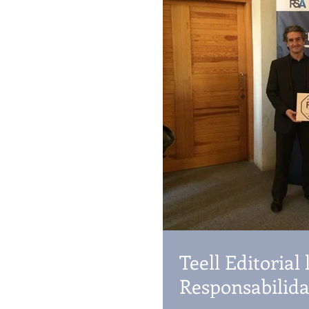
Teell Editorial 
Responsabilida