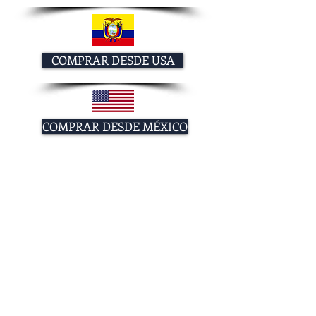
COMPRAR DESDE USA
COMPRAR DESDE MÉXICO
COMPRAR DESDE CHILE
¡SÍGUEME!
© 2023 por Samanta Jones. Creado coh
Wix.com