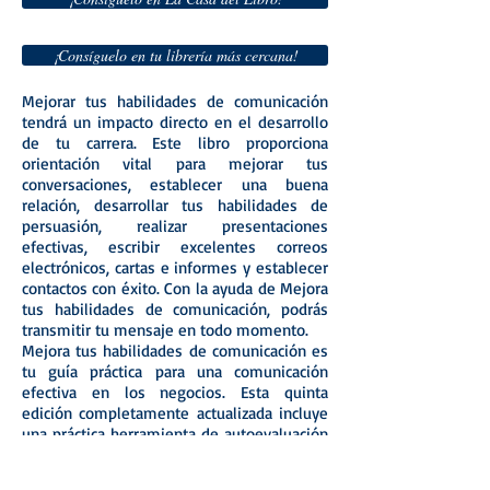
¡Consíguelo en tu librería más cercana!
Mejorar tus habilidades de comunicación
tendrá un impacto directo en el desarrollo
de tu carrera. Este libro proporciona
orientación vital para mejorar tus
conversaciones, establecer una buena
relación, desarrollar tus habilidades de
persuasión, realizar presentaciones
efectivas, escribir excelentes correos
electrónicos, cartas e informes y establecer
contactos con éxito. Con la ayuda de Mejora
tus habilidades de comunicación, podrás
transmitir tu mensaje en todo momento.
Mejora tus habilidades de comunicación es
tu guía práctica para una comunicación
efectiva en los negocios. Esta quinta
edición completamente actualizada incluye
una práctica herramienta de autoevaluación
para ayudarte a perfilar tu propio estilo de
comunicación, ejercicios aún más prácticos,