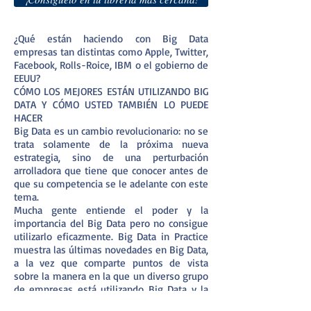
¿Qué están haciendo con Big Data
empresas tan distintas como Apple, Twitter,
Facebook, Rolls-Roice, IBM o el gobierno de
EEUU?
CÓMO LOS MEJORES ESTÁN UTILIZANDO BIG
DATA Y CÓMO USTED TAMBIÉN LO PUEDE
HACER
Big Data es un cambio revolucionario: no se
trata solamente de la próxima nueva
estrategia, sino de una perturbación
arrolladora que tiene que conocer antes de
que su competencia se le adelante con este
tema.
Mucha gente entiende el poder y la
importancia del Big Data pero no consigue
utilizarlo eficazmente. Big Data in Practice
muestra las últimas novedades en Big Data,
a la vez que comparte puntos de vista
sobre la manera en la que un diverso grupo
de empresas está utilizando Big Data y la
analítica de datos para resolver problemas