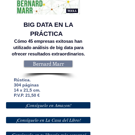
BIG DATA EN LA
PRÁCTICA
Cómo 45 empresas exitosas han
utilizado análisis de big data para
ofrecer resultados extraordinarios.
Bernard Marr
Rústica.
304
páginas
14 x 21,5 cm.
P.V.P. 21,50 €
¡Consíguelo en Amazon!
¡Consíguelo en La Casa del Libro!
¡Consíguelo en tu librería más cercana!